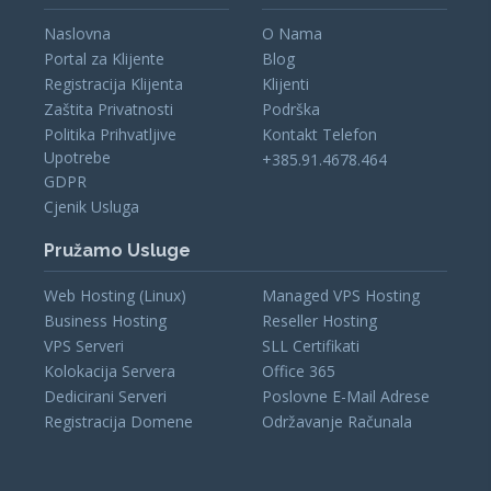
Naslovna
O Nama
Portal za Klijente
Blog
Registracija Klijenta
Klijenti
Zaštita Privatnosti
Podrška
Politika Prihvatljive
Kontakt Telefon
Upotrebe
+385.91.4678.464
GDPR
Cjenik Usluga
Pružamo Usluge
Web Hosting (Linux)
Managed VPS Hosting
Business Hosting
Reseller Hosting
VPS Serveri
SLL Certifikati
Kolokacija Servera
Office 365
Dedicirani Serveri
Poslovne E-Mail Adrese
Registracija Domene
Održavanje Računala