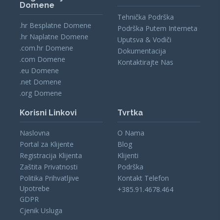
Domene
Tehnička Podrška
.hr Besplatne Domene
Podrška Putem Interneta
.hr Naplatne Domene
Uputsva & Vodiči
.com.hr Domene
Dokumentacija
.com Domene
Kontaktirajte Nas
.eu Domene
.net Domene
.org Domene
Korisni Linkovi
Tvrtka
Naslovna
O Nama
Portal za Klijente
Blog
Registracija Klijenta
Klijenti
Zaštita Privatnosti
Podrška
Politika Prihvatljive
Kontakt Telefon
Upotrebe
+385.91.4678.464
GDPR
Cjenik Usluga