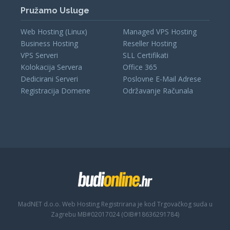
Pružamo Usluge
Web Hosting (Linux)
Managed VPS Hosting
Business Hosting
Reseller Hosting
VPS Serveri
SLL Certifikati
Kolokacija Servera
Office 365
Dedicirani Serveri
Poslovne E-Mail Adrese
Registracija Domene
Održavanje Računala
MadNET d.o.o. Web Hosting
Registrirana je kod Trgovačkog suda u
Zagrebu MB#02017024 (OIB#18636291784)