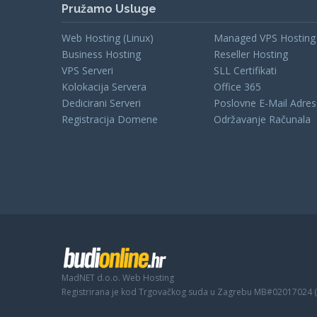
Pružamo Usluge
Web Hosting (Linux)
Managed VPS Hosting
Business Hosting
Reseller Hosting
VPS Serveri
SLL Certifikati
Kolokacija Servera
Office 365
Dedicirani Serveri
Poslovne E-Mail Adre
Registracija Domene
Održavanje Računala
MadNET d.o.o. Web Hosting
Registrirana je kod Trgovačkog suda u Zagrebu MB#02017024