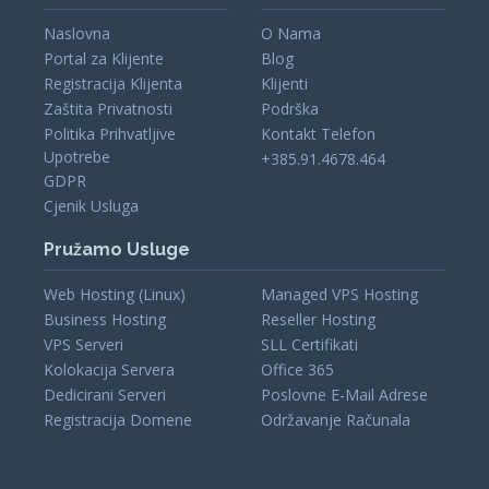
Naslovna
O Nama
Portal za Klijente
Blog
Registracija Klijenta
Klijenti
Zaštita Privatnosti
Podrška
Politika Prihvatljive
Kontakt Telefon
Upotrebe
+385.91.4678.464
GDPR
Cjenik Usluga
Pružamo Usluge
Web Hosting (Linux)
Managed VPS Hosting
Business Hosting
Reseller Hosting
VPS Serveri
SLL Certifikati
Kolokacija Servera
Office 365
Dedicirani Serveri
Poslovne E-Mail Adrese
Registracija Domene
Održavanje Računala