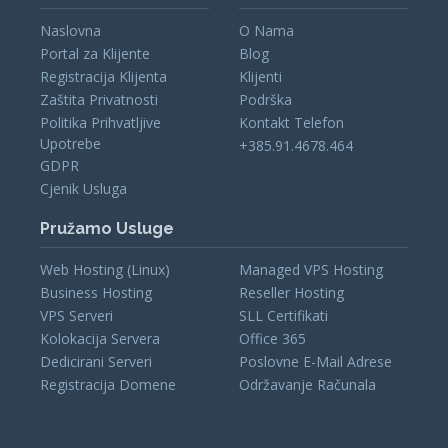
Naslovna
O Nama
Portal za Klijente
Blog
Registracija Klijenta
Klijenti
Zaštita Privatnosti
Podrška
Politika Prihvatljive
Kontakt Telefon
Upotrebe
+385.91.4678.464
GDPR
Cjenik Usluga
Pružamo Usluge
Web Hosting (Linux)
Managed VPS Hosting
Business Hosting
Reseller Hosting
VPS Serveri
SLL Certifikati
Kolokacija Servera
Office 365
Dedicirani Serveri
Poslovne E-Mail Adrese
Registracija Domene
Održavanje Računala