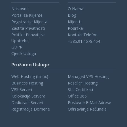
Naslovna
O Nama
Portal za Klijente
Blog
Registracija Klijenta
Klijenti
Zaštita Privatnosti
Podrška
Politika Prihvatljive
Kontakt Telefon
Upotrebe
+385.91.4678.464
GDPR
Cjenik Usluga
Pružamo Usluge
Web Hosting (Linux)
Managed VPS Hosting
Business Hosting
Reseller Hosting
VPS Serveri
SLL Certifikati
Kolokacija Servera
Office 365
Dedicirani Serveri
Poslovne E-Mail Adrese
Registracija Domene
Održavanje Računala