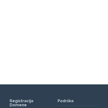
Registracija
Podrška
Domene