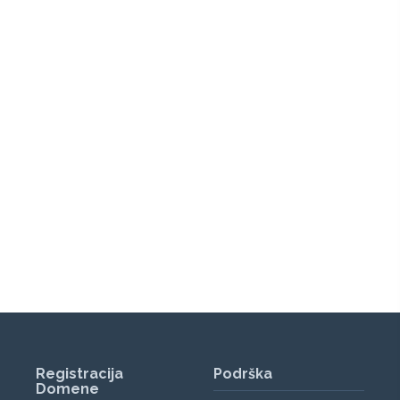
Registracija
Podrška
Domene