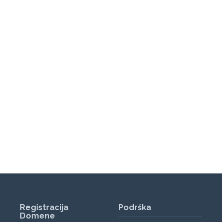
Registracija
Podrška
Domene