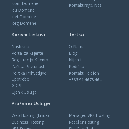
.com Domene
Kontaktirajte Nas
.eu Domene
.net Domene
.org Domene
Korisni Linkovi
Tvrtka
Naslovna
O Nama
Portal za Klijente
Blog
Registracija Klijenta
Klijenti
Zaštita Privatnosti
Podrška
Politika Prihvatljive
Kontakt Telefon
Upotrebe
+385.91.4678.464
GDPR
Cjenik Usluga
Pružamo Usluge
Web Hosting (Linux)
Managed VPS Hosting
Business Hosting
Reseller Hosting
VPS Serveri
SLL Certifikati