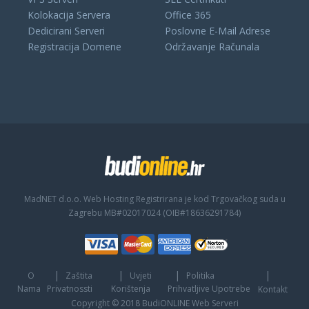
Kolokacija Servera
Office 365
Dedicirani Serveri
Poslovne E-Mail Adrese
Registracija Domene
Održavanje Računala
MadNET d.o.o. Web Hosting
Registrirana je kod Trgovačkog suda u
Zagrebu MB#02017024 (OIB#18636291784)
O
Zaštita
Uvjeti
Politika
Nama
Privatnossti
Korištenja
Prihvatljive Upotrebe
Kontakt
Copyright © 2018 BudiONLINE Web Serveri