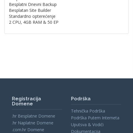
Besplatni Dnevni Backup
Besplatan Site Builder
Standardno opterećenje
2 CPU, 4GB RAM & 50 EP
Registracija
Podrška
Domene
Tehnička Podrška
.hr Besplatne Domene
Podrška Putem Interneta
.hr Naplatne Domene
Uputsva & Vodiči
.com.hr Domene
Dokumentacija