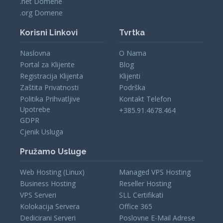
.net Domene
.org Domene
Korisni Linkovi
Tvrtka
Naslovna
O Nama
Portal za Klijente
Blog
Registracija Klijenta
Klijenti
Zaštita Privatnosti
Podrška
Politika Prihvatljive
Kontakt Telefon
Upotrebe
+385.91.4678.464
GDPR
Cjenik Usluga
Pružamo Usluge
Web Hosting (Linux)
Managed VPS Hosting
Business Hosting
Reseller Hosting
VPS Serveri
SLL Certifikati
Kolokacija Servera
Office 365
Dedicirani Serveri
Poslovne E-Mail Adrese