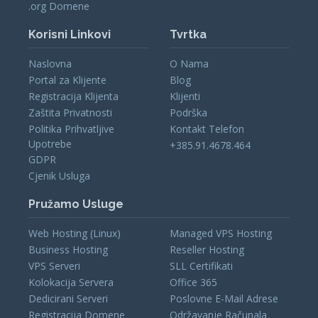
.org Domene
Korisni Linkovi
Tvrtka
Naslovna
O Nama
Portal za Klijente
Blog
Registracija Klijenta
Klijenti
Zaštita Privatnosti
Podrška
Politika Prihvatljive
Kontakt Telefon
Upotrebe
+385.91.4678.464
GDPR
Cjenik Usluga
Pružamo Usluge
Web Hosting (Linux)
Managed VPS Hosting
Business Hosting
Reseller Hosting
VPS Serveri
SLL Certifikati
Kolokacija Servera
Office 365
Dedicirani Serveri
Poslovne E-Mail Adrese
Registracija Domene
Održavanje Računala