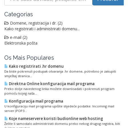
Categorias
Domene, registracija i dr. (2)
Kako registrirati i administrirati domenu...
e-mail (2)
Elektronska pošta
Os Mais Populares
Kako registrirati .hr domenu
Da biste pokrenuli postupak otvaranja .hr domene, potrebno je zakupiti
smještaj stranica...
Direktna Online konfiguracija mail programa
Preko dolje navedenog linka možete downloadati i pokrenuti program
pomoću kojeg naša...
Konfiguracija mail programa
U konfiguraciju mail programa upišite slijedeće podatke: Incoming mail
server (POP3...
Koje nameservere koristi budionline web hosting
Želite li samostalo administrirati domenu preko nekog drugog registra, biti